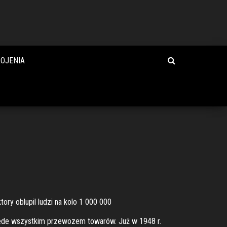
OJENIA
tory oblupil ludzi na kolo 1 000 000
rzede wszystkim przewozem towarów. Już w 1948 r.