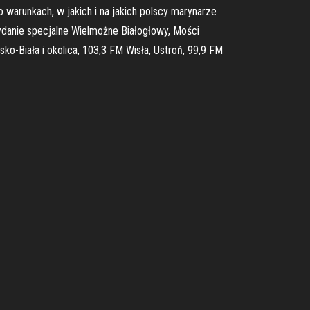
 o warunkach, w jakich i na jakich polscy marynarze
danie specjalne Wielmożne Białogłowy, Mości
-Biała i okolica, 103,3 FM Wisła, Ustroń, 99,9 FM