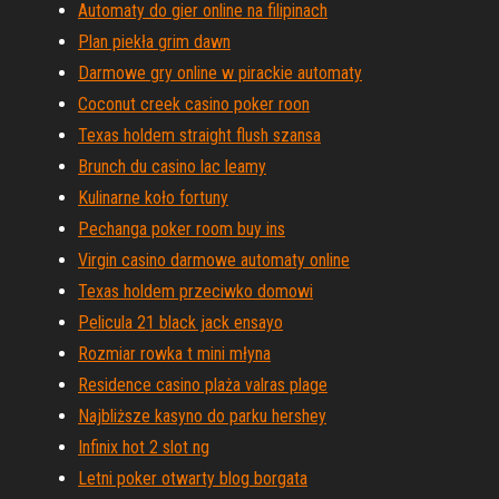
Automaty do gier online na filipinach
Plan piekła grim dawn
Darmowe gry online w pirackie automaty
Coconut creek casino poker roon
Texas holdem straight flush szansa
Brunch du casino lac leamy
Kulinarne koło fortuny
Pechanga poker room buy ins
Virgin casino darmowe automaty online
Texas holdem przeciwko domowi
Pelicula 21 black jack ensayo
Rozmiar rowka t mini młyna
Residence casino plaża valras plage
Najbliższe kasyno do parku hershey
Infinix hot 2 slot ng
Letni poker otwarty blog borgata