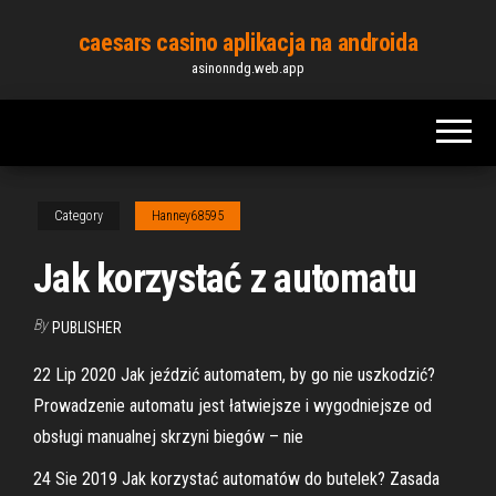
Skip
caesars casino aplikacja na androida
to
asinonndg.web.app
the
content
Category
Hanney68595
Jak korzystać z automatu
By
PUBLISHER
22 Lip 2020 Jak jeździć automatem, by go nie uszkodzić?
Prowadzenie automatu jest łatwiejsze i wygodniejsze od
obsługi manualnej skrzyni biegów – nie
24 Sie 2019 Jak korzystać automatów do butelek? Zasada