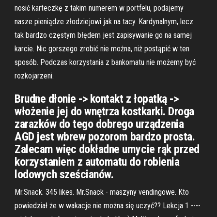
nosić karteczkę z takim numerem w portfelu, podajemy
nasze pieniądze złodziejowi jak na tacy. Kardynalnym, lecz
tak bardzo częstym błędem jest zapisywanie go na samej
karcie. Nic gorszego zrobić nie można, niż postąpić w ten
sposób. Podczas korzystania z bankomatu nie możemy być
rozkojarzeni.
Brudne dłonie -> kontakt z łopatką ->
włożenie jej do wnętrza kostkarki. Droga
zarazków do tego dobrego urządzenia
AGD jest wbrew pozorom bardzo prosta.
Zalecam więc dokładne umycie rąk przed
korzystaniem z automatu do robienia
lodowych sześcianów.
Mr.Snack. 345 likes. Mr.Snack - maszyny vendingowe. Kto
powiedział że w wakacje nie można się uczyć?? Lekcja 1 ----