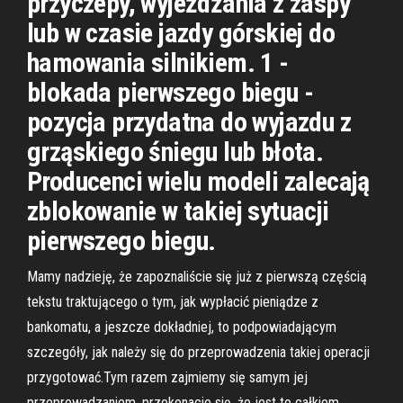
przyczepy, wyjeżdżania z zaspy
lub w czasie jazdy górskiej do
hamowania silnikiem. 1 -
blokada pierwszego biegu -
pozycja przydatna do wyjazdu z
grząskiego śniegu lub błota.
Producenci wielu modeli zalecają
zblokowanie w takiej sytuacji
pierwszego biegu.
Mamy nadzieję, że zapoznaliście się już z pierwszą częścią
tekstu traktującego o tym, jak wypłacić pieniądze z
bankomatu, a jeszcze dokładniej, to podpowiadającym
szczegóły, jak należy się do przeprowadzenia takiej operacji
przygotować.Tym razem zajmiemy się samym jej
przeprowadzaniem, przekonacie się, że jest to całkiem