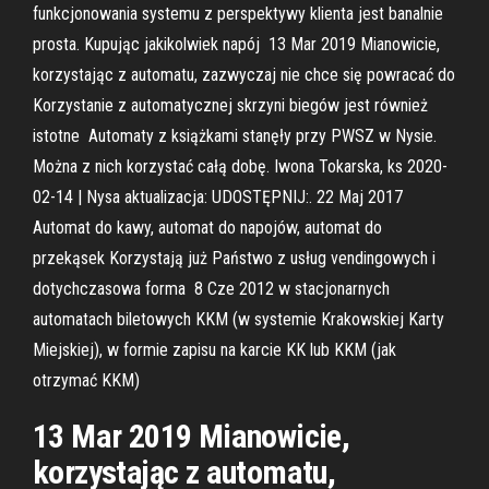
funkcjonowania systemu z perspektywy klienta jest banalnie
prosta. Kupując jakikolwiek napój 13 Mar 2019 Mianowicie,
korzystając z automatu, zazwyczaj nie chce się powracać do
Korzystanie z automatycznej skrzyni biegów jest również
istotne Automaty z książkami stanęły przy PWSZ w Nysie.
Można z nich korzystać całą dobę. Iwona Tokarska, ks 2020-
02-14 | Nysa aktualizacja: UDOSTĘPNIJ:. 22 Maj 2017
Automat do kawy, automat do napojów, automat do
przekąsek Korzystają już Państwo z usług vendingowych i
dotychczasowa forma 8 Cze 2012 w stacjonarnych
automatach biletowych KKM (w systemie Krakowskiej Karty
Miejskiej), w formie zapisu na karcie KK lub KKM (jak
otrzymać KKM)
13 Mar 2019 Mianowicie,
korzystając z automatu,