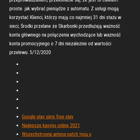
proste. jak wybrać pieniądze z automatu. Z usługi mogą
korzystać Klienci, którzy mają co najmniej 31 dni stażu w
sieci; Środki przelane ze Skarbonki przedłużają ważność
konta głównego na połączenia wychodzące lub ważność
konta promocyjnego o 7 dni niezależnie od wartości
przelewu. 5/12/2020
Google play sims free play
Najlepsze kasyno online 2021
Wszechstronna antena patch typu u